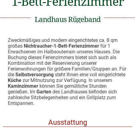
1-Bett-Ferienzimmer
Landhaus Rügeband
Zweckmäßiges und modern eingerichtetes ca. 8 qm
großes
Nichtraucher-1-Bett-Ferienzimmer
für 1
Erwachsenen im Halbsouterrain unseres Hauses. Die
Buchung dieses Ferienzimmers bietet sich auch als
Kombination mit der Reservierung unserer
Ferienwohnungen für größere Familien/Gruppen an. Für
die
Selbstversorgung
steht Ihnen eine voll eingerichtete
Küche
zur Mitnutzung zur Verfügung. In unserem
Kaminzimmer
können Sie gemütliche Stunden
genießen. Im
Garten
des Landhauses befinden sich
zahlreiche Sitzbelegenheiten und ein Grillplatz zum
Entspannen.
Ausstattung