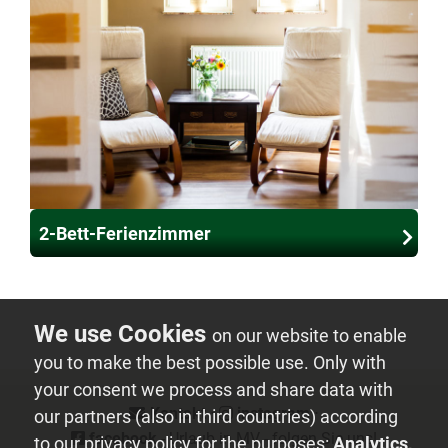
2-Bett-Ferienzimmer
on our website to enable
you to make the best possible use. Only with
your consent we process and share data with
Kontakt
⋅
instagram
⋅
our partners (also in third countries) according
facebook
- Urlaub in MV - folgen Sie uns!
to our privacy policy for the purposes:
Analytics,