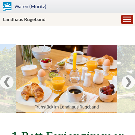
Waren (Müritz)
Landhaus Rügeband
Frühstück im Landhaus Rügeband